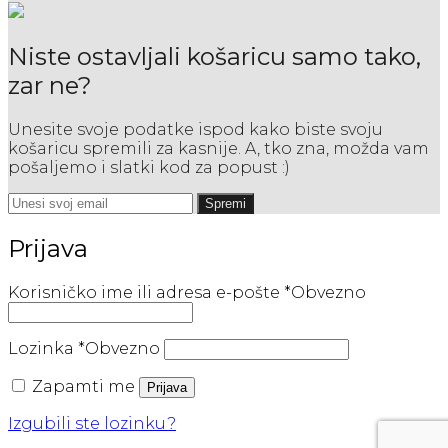
Niste ostavljali košaricu samo tako,
zar ne?
Unesite svoje podatke ispod kako biste svoju
košaricu spremili za kasnije. A, tko zna, možda vam
pošaljemo i slatki kod za popust :)
Spremi
Prijava
Korisničko ime ili adresa e-pošte
*
Obvezno
Lozinka
*
Obvezno
Zapamti me
Prijava
Izgubili ste lozinku?