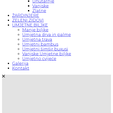
Unutarnje
Vanjske
Zlatne
ŽARDINJERE
ZELENI ZIDOVI
UMJETNE BILJKE
Manje biljke
Umjetna drva in palme
Umjetna trava
Umjetni bambus
Umjetni šimšir buxusi
Vanjske Umjetne biljke
Umjetno cvijeće
Galerija
Kontakt