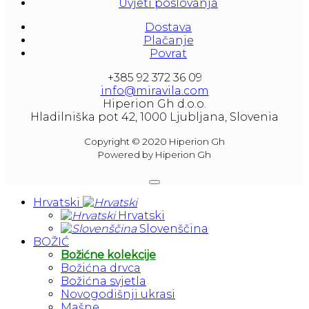
Uvjeti poslovanja
Dostava
Plačanje
Povrat
+385 92 372 36 09
info@miravila.com
Hiperion Gh d.o.o.
Hladilniška pot 42, 1000 Ljubljana, Slovenia
Copyright © 2020 Hiperion Gh
Powered by Hiperion Gh
Hrvatski
Hrvatski
Slovenščina
BOŽIĆ
Božićne kolekcije
Božićna drvca
Božićna svjetla
Novogodišnji ukrasi
Mašne