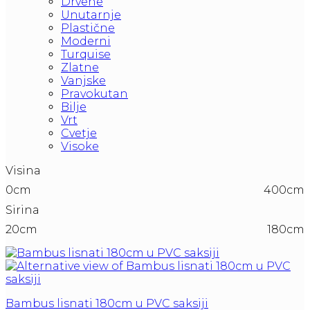
Drvene
Unutarnje
Plastične
Moderni
Turquise
Zlatne
Vanjske
Pravokutan
Bilje
Vrt
Cvetje
Visoke
Visina
0cm
400cm
Sirina
20cm
180cm
Bambus lisnati 180cm u PVC saksiji