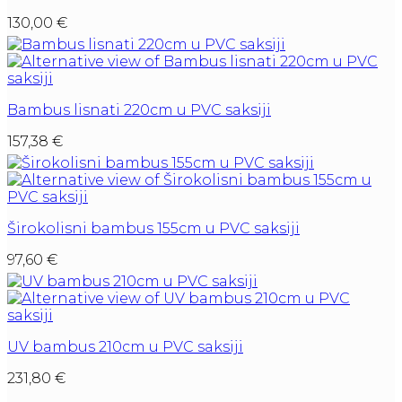
130,00
€
Bambus lisnati 220cm u PVC saksiji
157,38
€
Širokolisni bambus 155cm u PVC saksiji
97,60
€
UV bambus 210cm u PVC saksiji
231,80
€