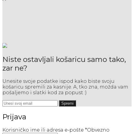
Niste ostavljali košaricu samo tako,
zar ne?
Unesite svoje podatke ispod kako biste svoju
košaricu spremili za kasnije. A, tko zna, možda vam
pošaljemo i slatki kod za popust :)
Spremi
Prijava
Korisničko ime ili adresa e-pošte
*
Obvezno