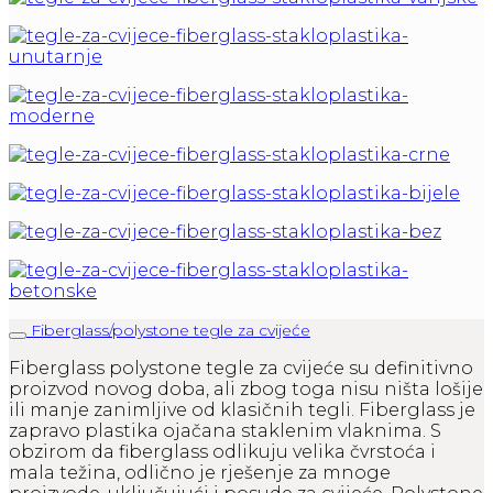
Fiberglass/polystone tegle za cvijeće
Fiberglass polystone tegle za cvijeće su definitivno
proizvod novog doba, ali zbog toga nisu ništa lošije
ili manje zanimljive od klasičnih tegli. Fiberglass je
zapravo plastika ojačana staklenim vlaknima. S
obzirom da fiberglass odlikuju velika čvrstoća i
mala težina, odlično je rješenje za mnoge