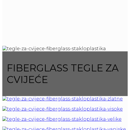
FIBERGLASS TEGLE ZA
CVIJEĆE