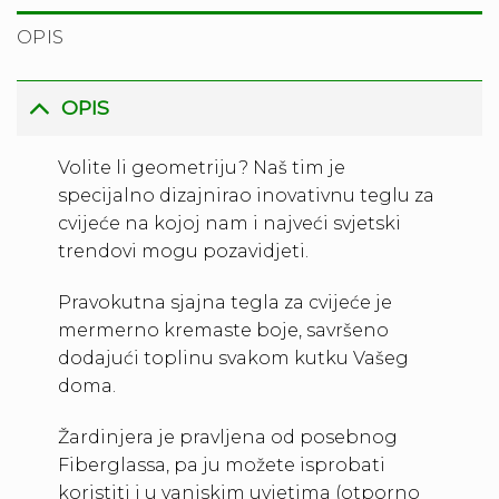
OPIS
OPIS
Volite li geometriju? Naš tim je
specijalno dizajnirao inovativnu teglu za
cvijeće na kojoj nam i najveći svjetski
trendovi mogu pozavidjeti.
Pravokutna sjajna tegla za cvijeće je
mermerno kremaste boje, savršeno
dodajući toplinu svakom kutku Vašeg
doma.
Žardinjera je pravljena od posebnog
Fiberglassa, pa ju možete isprobati
koristiti i u vanjskim uvjetima (otporno