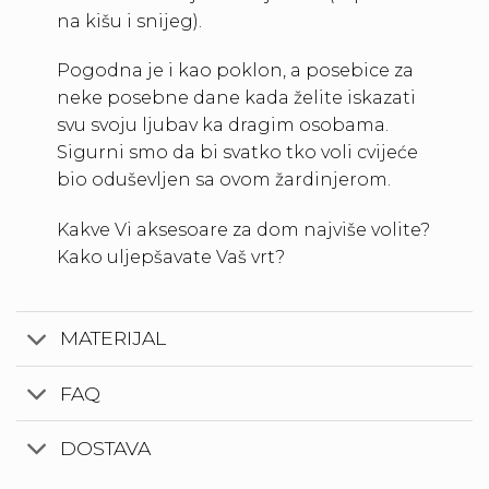
na kišu i snijeg).
Pogodna je i kao poklon, a posebice za
neke posebne dane kada želite iskazati
svu svoju ljubav ka dragim osobama.
Sigurni smo da bi svatko tko voli cvijeće
bio oduševljen sa ovom žardinjerom.
Kakve Vi aksesoare za dom najviše volite?
Kako uljepšavate Vaš vrt?
MATERIJAL
FAQ
DOSTAVA