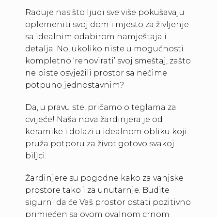
Raduje nas što ljudi sve više pokušavaju
oplemeniti svoj dom i mjesto za življenje
sa idealnim odabirom namještaja i
detalja. No, ukoliko niste u mogućnosti
kompletno ‘renovirati’ svoj smeštaj, zašto
ne biste osvježili prostor sa nečime
potpuno jednostavnim?
Da, u pravu ste, pričamo o teglama za
cvijeće! Naša nova žardinjera je od
keramike i dolazi u idealnom obliku koji
pruža potporu za život gotovo svakoj
biljci.
Žardinjere su pogodne kako za vanjske
prostore tako i za unutarnje. Budite
sigurni da će Vaš prostor ostati pozitivno
primjećen sa ovom ovalnom crnom