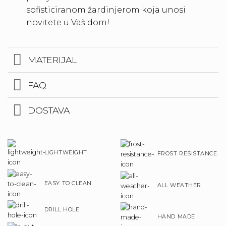
sofisticiranom žardinjerom koja unosi
novitete u Vaš dom!
MATERIJAL
FAQ
DOSTAVA
LIGHTWEIGHT
FROST RESISTANCE
EASY TO CLEAN
ALL WEATHER
DRILL HOLE
HAND MADE