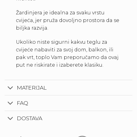
Žardinjera je idealna za svaku vrstu
cvijeća, jer pruža dovoljno prostora da se
biljka razvija.
Ukoliko niste sigurni kakvu teglu za
cvijeće nabaviti za svoj dom, balkon, ili
pak vrt, toplo Vam preporučamo da ovaj
put ne riskirate i izaberete klasiku.
MATERIJAL
FAQ
DOSTAVA