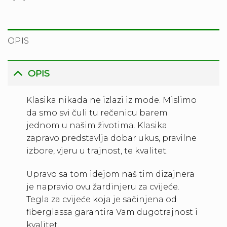
OPIS
OPIS
Klasika nikada ne izlazi iz mode. Mislimo
da smo svi čuli tu rečenicu barem
jednom u našim životima. Klasika
zapravo predstavlja dobar ukus, pravilne
izbore, vjeru u trajnost, te kvalitet.
Upravo sa tom idejom naš tim dizajnera
je napravio ovu žardinjeru za cvijeće.
Tegla za cvijeće koja je sačinjena od
fiberglassa garantira Vam dugotrajnost i
kvalitet.