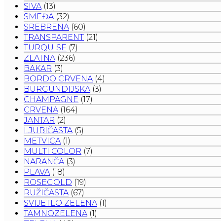
SIVA
(13)
SMEĐA
(32)
SREBRENA
(60)
TRANSPARENT
(21)
TURQUISE
(7)
ZLATNA
(236)
BAKAR
(3)
BORDO CRVENA
(4)
BURGUNDIJSKA
(3)
CHAMPAGNE
(17)
CRVENA
(164)
JANTAR
(2)
LJUBIČASTA
(5)
METVICA
(1)
MULTI COLOR
(7)
NARANČA
(3)
PLAVA
(18)
ROSEGOLD
(19)
RUŽIČASTA
(67)
SVIJETLO ZELENA
(1)
TAMNOZELENA
(1)