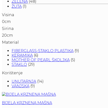
ZELENA
(48)
ŽUTA
(1)
Visina
0cm
Sirina
20cm
Material
FIBERGLASS-STAKLO PLASTIKA
(9)
KERAMIKA
(6)
MOTHER OF PEARL ŠKOLJKA
(5)
STAKLO
(29)
Korištenje
UNUTARNJA
(14)
VANJSKA
(9)
BIJELA KRZNENA MAŠNA