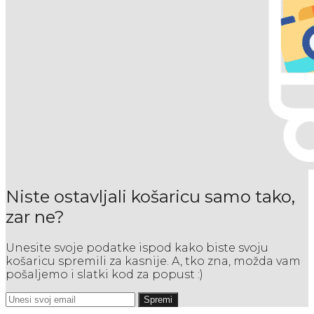
Niste ostavljali košaricu samo tako,
zar ne?
Unesite svoje podatke ispod kako biste svoju
košaricu spremili za kasnije. A, tko zna, možda vam
pošaljemo i slatki kod za popust :)
Spremi