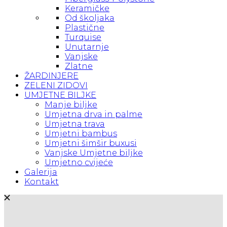
Keramičke
Od školjaka
Plastične
Turquise
Unutarnje
Vanjske
Zlatne
ŽARDINJERE
ZELENI ZIDOVI
UMJETNE BILJKE
Manje biljke
Umjetna drva in palme
Umjetna trava
Umjetni bambus
Umjetni šimšir buxusi
Vanjske Umjetne biljke
Umjetno cvijeće
Galerija
Kontakt