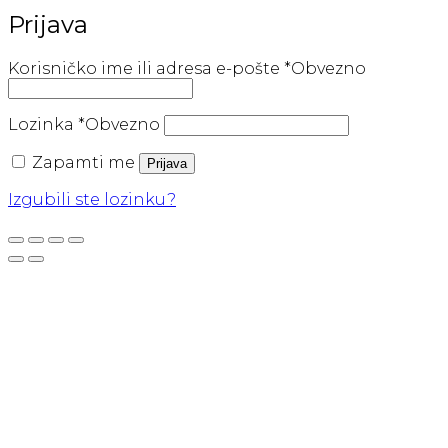
Prijava
Korisničko ime ili adresa e-pošte
*
Obvezno
Lozinka
*
Obvezno
Zapamti me
Prijava
Izgubili ste lozinku?