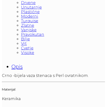
Drvene
Unutarnje
Plastične
Moderni
Turquise
Zlatne
Vanjske
Pravokutan
Bilje
Vrt
Cvetje
Visoke
Opis
Crno -bijela vaza štenaca s Perl ovratnikom.
Materijal:
Keramika