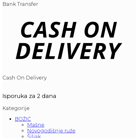
Bank Transfer
Cash On Delivery
Isporuka za 2 dana
Kategorije
BOŽIĆ
Mašne
Novogodišnje ruže
Šiljak