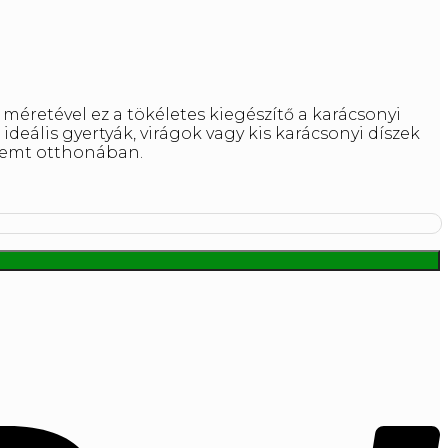
 méretével ez a tökéletes kiegészítő a karácsonyi
ideális gyertyák, virágok vagy kis karácsonyi díszek
eremt otthonában.