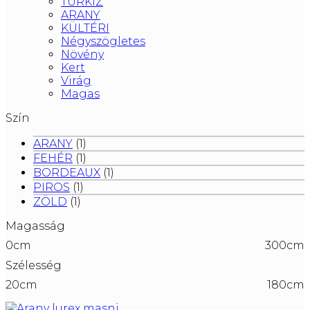
TÜRKIZ
ARANY
KÜLTÉRI
Négyszögletes
Növény
Kert
Virág
Magas
Szín
ARANY
(1)
FEHÉR
(1)
BORDEAUX
(1)
PIROS
(1)
ZÖLD
(1)
Magasság
0cm
300cm
Szélesség
20cm
180cm