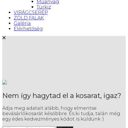
Műanyag
Türkiz
VIRÁGCSERÉP
ZÖLD FALAK
Galéria
Elérhetőség
Nem így hagytad el a kosarat, igaz?
Adja meg adatait alább, hogy elmentse
bevásárlókosarát későbbre. És ki tudja, talán még
egy édes kedvezményes kódot is küldünk :)