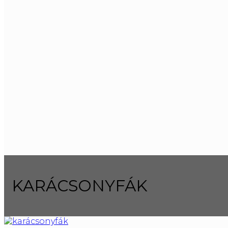
KARÁCSONYFÁK