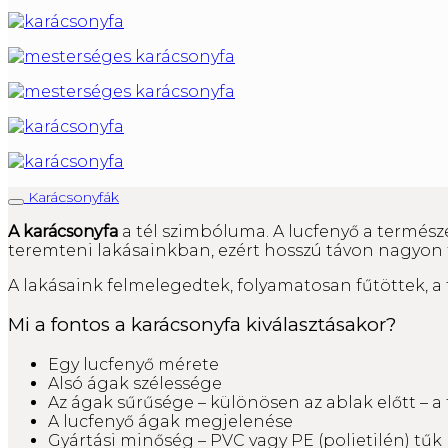
Karácsonyfák
A karácsonyfa
a tél szimbóluma. A lucfenyő a természet
teremteni lakásainkban, ezért hosszú távon nagyon f
A lakásaink felmelegedtek, folyamatosan fűtöttek, a 
Mi a fontos a karácsonyfa kiválasztásakor?
Egy lucfenyő mérete
Alsó ágak szélessége
Az ágak sűrűsége – különösen az ablak előtt – a 
A lucfenyő ágak megjelenése
Gyártási minőség – PVC vagy PE (polietilén) tűk