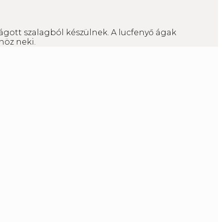
ágott szalagból készülnek. A lucfenyő ágak
nöz neki.