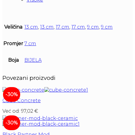
Veličina
13 cm
,
13 cm
,
17 cm
,
17 cm
,
9 cm
,
9 cm
Promjer
7 cm
Boja
BIJELA
Povezani proizvodi
-30%
Cube Concrete
Već od:
97,02
€
-30%
Black Partner Mod