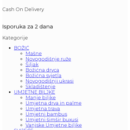
Cash On Delivery
Isporuka za 2 dana
Kategorije
BOŽIĆ
Mašne
Novogodišnje ruže
Šiljak
Božićna drvca
Božićna svjetla
Novogodišnji ukrasi
Skladištenje
UMJETNE BILJKE
Manje biljke
Umjetna drva in palme
Umjetna trava
Umjetni bambus
Umjetni šimšir buxusi
Vanjske Umjetne biljke