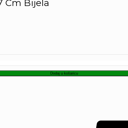
7 Cm Bijela
Dodaj u košaricu