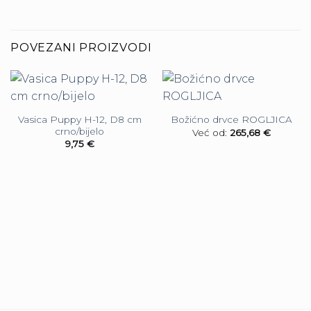
POVEZANI PROIZVODI
Vasica Puppy H-12, D8 cm
Božićno drvce ROGLJICA
crno/bijelo
Već od:
265,68
€
9,75
€