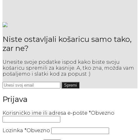
Niste ostavljali košaricu samo tako,
zar ne?
Unesite svoje podatke ispod kako biste svoju
košaricu spremili za kasnije. A, tko zna, možda vam
pošaljemo i slatki kod za popust :)
Spremi
Prijava
Korisničko ime ili adresa e-pošte
*
Obvezno
Lozinka
*
Obvezno