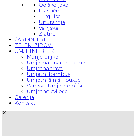
Od školjaka
Plastične
Turquise
Unutarnje
Vanjske
Zlatne
ŽARDINJERE
ZELENI ZIDOVI
UMJETNE BILJKE
Manje biljke
Umjetna drva in palme
Umjetna trava
Umjetni bambus
Umjetni šimšir buxusi
Vanjske Umjetne biljke
Umjetno cvijeće
Galerija
Kontakt