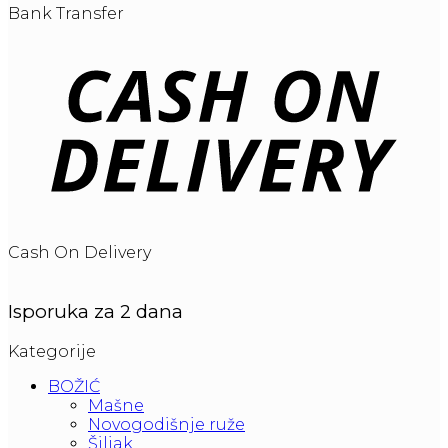
Bank Transfer
Cash On Delivery
Isporuka za 2 dana
Kategorije
BOŽIĆ
Mašne
Novogodišnje ruže
Šiljak