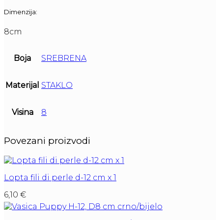
Dimenzija:
8cm
Boja
SREBRENA
Materijal
STAKLO
Visina
8
Povezani proizvodi
Lopta fili di perle d-12 cm x 1
6,10
€