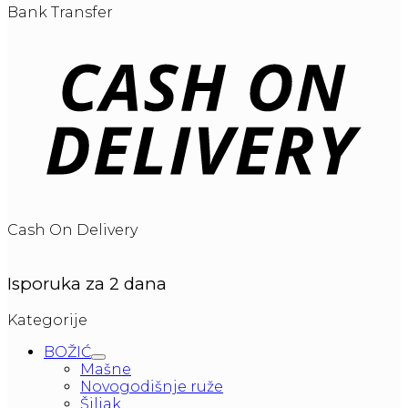
Bank Transfer
Cash On Delivery
Isporuka za 2 dana
Kategorije
BOŽIĆ
Mašne
Novogodišnje ruže
Šiljak