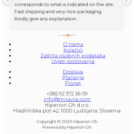
corresponds to what is indicated on the site.
Fast shipping and very nice packaging.
Kindly give any explanation.
O nama
Kolačići
Zaštita osobnih podataka
Uvjeti poslovanja
Dostava
Plačanje
Povrat
+385 92 372 36 09
info@miravila.com
Hiperion Gh d.o.o.
Hladilniška pot 42, 1000 Ljubljana, Slovenia
Copyright © 2020 Hiperion Gh
Powered by Hiperion Gh