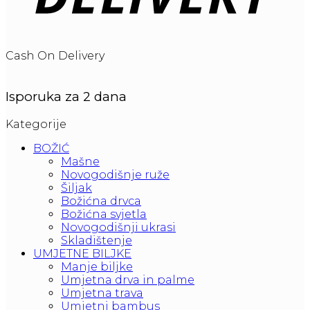
Cash On Delivery
Isporuka za 2 dana
Kategorije
BOŽIĆ
Mašne
Novogodišnje ruže
Šiljak
Božićna drvca
Božićna svjetla
Novogodišnji ukrasi
Skladištenje
UMJETNE BILJKE
Manje biljke
Umjetna drva in palme
Umjetna trava
Umjetni bambus