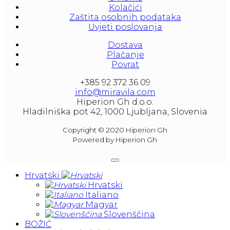
Kolačići
Zaštita osobnih podataka
Uvjeti poslovanja
Dostava
Plačanje
Povrat
+385 92 372 36 09
info@miravila.com
Hiperion Gh d.o.o.
Hladilniška pot 42, 1000 Ljubljana, Slovenia
Copyright © 2020 Hiperion Gh
Powered by Hiperion Gh
Hrvatski
Hrvatski
Italiano
Magyar
Slovenščina
BOŽIĆ