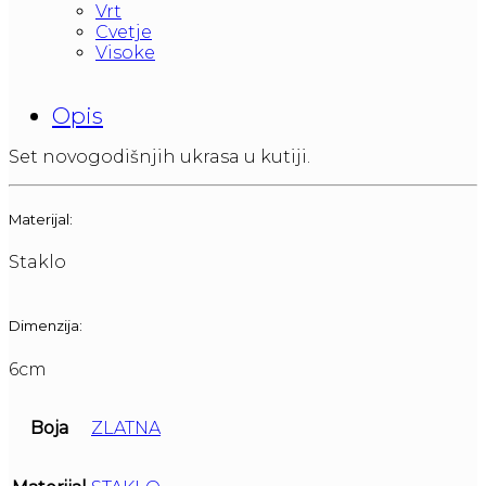
Vrt
Cvetje
Visoke
Opis
Set novogodišnjih ukrasa u kutiji.
Materijal:
Staklo
Dimenzija:
6cm
Boja
ZLATNA