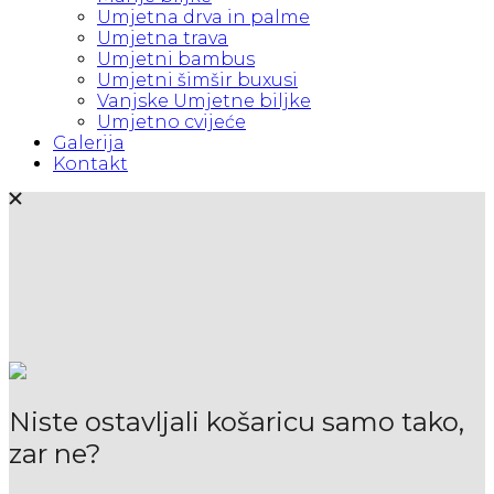
Umjetna drva in palme
Umjetna trava
Umjetni bambus
Umjetni šimšir buxusi
Vanjske Umjetne biljke
Umjetno cvijeće
Galerija
Kontakt
Niste ostavljali košaricu samo tako,
zar ne?