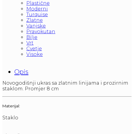
Plastične
Moderni
Turquise
Zlatne
Vanjske
Pravokutan
Bilje
Vrt
Cvetje
Visoke
Opis
Novogodišnji ukras sa zlatnim linijama i prozirnim
staklom. Promjer 8 cm
Materijal:
Staklo