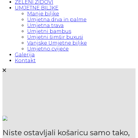
ZELENI ZIDOVI
UMJETNE BILJKE
Manje biljke
Umjetna drva in palme
Umjetna trava
Umjetni bambus
Umjetni šimšir buxusi
Vanjske Umjetne biljke
Umjetno cvijeće
Galerija
Kontakt
Niste ostavljali košaricu samo tako,