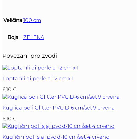
Veličina
100 cm
Boja
ZELENA
Povezani proizvodi
Lopta fili di perle d-12 cm x 1
6,10
€
Kuglica poli Glitter PVC D-6 cm/set 9 crvena
6,10
€
Kuglični poli sjaj pvc d-10 cm/set 4 crveno