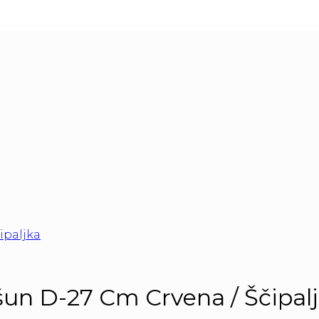
šun D-27 Cm Crvena / Ščipal