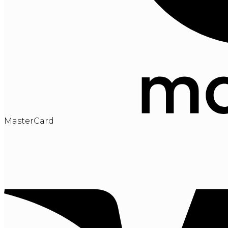
MasterCard