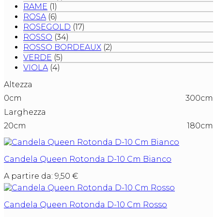
RAME
(1)
ROSA
(6)
ROSEGOLD
(17)
ROSSO
(34)
ROSSO BORDEAUX
(2)
VERDE
(5)
VIOLA
(4)
Altezza
0cm
300cm
Larghezza
20cm
180cm
Candela Queen Rotonda D-10 Cm Bianco
A partire da:
9,50
€
Candela Queen Rotonda D-10 Cm Rosso