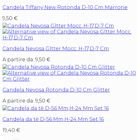
Candela Tiffany New Rotonda D-10 Cm Marrone
9,50
€
Candela Nevosa Gltter Mocc. H-17,D-7 Cm
A partire da:
9,50
€
Candela Nevosa Rotonda D-10 Cm Glitter
A partire da:
9,50
€
Candela da tè D-56 Mm,H-24 Mm Set 16
19,40
€