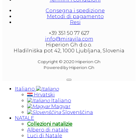
Consegna i spedizione
Metodi di pagamento
Resi
+39 351 50 77 627
info@miravila.com
Hiperion Gh d.o.o.
Hladilniška pot 42, 1000 Ljubljana, Slovenia
Copyright © 2020 Hiperion Gh
Powered by Hiperion Gh
Italiano
Hrvatski
Italiano
Magyar
Slovenščina
NATALE
Collezioni natalizie
Albero di natale
Luci di Natale