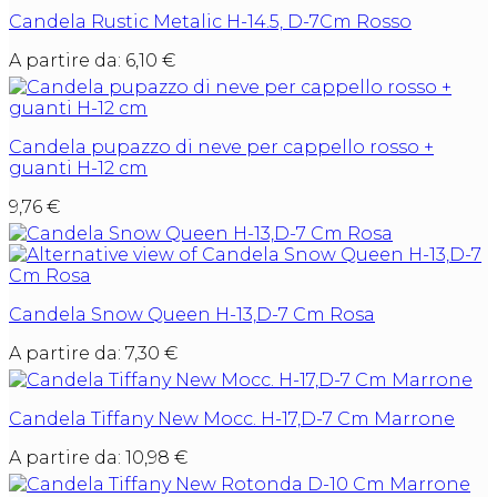
Candela Rustic Metalic H-14.5, D-7Cm Rosso
A partire da:
6,10
€
Candela pupazzo di neve per cappello rosso +
guanti H-12 cm
9,76
€
Candela Snow Queen H-13,D-7 Cm Rosa
A partire da:
7,30
€
Candela Tiffany New Mocc. H-17,D-7 Cm Marrone
A partire da:
10,98
€