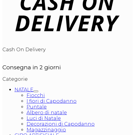
Cash On Delivery
Consegna in 2 giorni
Categorie
NATALE
Fiocchi
I fiori di Capodanno
Puntale
Albero di natale
Luci di Natale
Decorazioni di Capodanno
Magazzinaggio