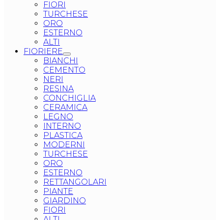
FIORI
TURCHESE
ORO
ESTERNO
ALTI
FIORIERE
BIANCHI
CEMENTO
NERI
RESINA
CONCHIGLIA
CERAMICA
LEGNO
INTERNO
PLASTICA
MODERNI
TURCHESE
ORO
ESTERNO
RETTANGOLARI
PIANTE
GIARDINO
FIORI
ALTI