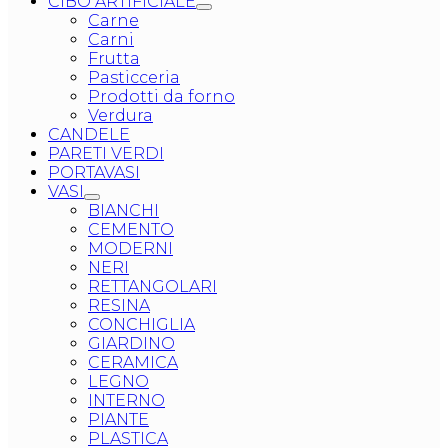
CIBO ARTIFICIALE
Carne
Carni
Frutta
Pasticceria
Prodotti da forno
Verdura
CANDELE
PARETI VERDI
PORTAVASI
VASI
BIANCHI
CEMENTO
MODERNI
NERI
RETTANGOLARI
RESINA
CONCHIGLIA
GIARDINO
CERAMICA
LEGNO
INTERNO
PIANTE
PLASTICA