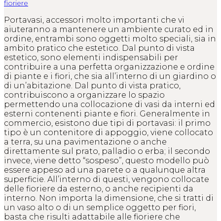
fioriere
Portavasi, accessori molto importanti che vi
aiuteranno a mantenere un ambiente curato ed in
ordine, entrambi sono oggetti molto speciali, sia in
ambito pratico che estetico. Dal punto di vista
estetico, sono elementi indispensabili per
contribuire a una perfetta organizzazione e ordine
di piante e i fiori, che sia all’interno di un giardino o
di un’abitazione. Dal punto di vista pratico,
contribuiscono a organizzare lo spazio
permettendo una collocazione di vasi da interni ed
esterni contenenti piante e fiori. Generalmente in
commercio, esistono due tipi di portavasi: il primo
tipo è un contenitore di appoggio, viene collocato
a terra, su una pavimentazione o anche
direttamente sul prato, palladio o erba; il secondo
invece, viene detto “sospeso”, questo modello può
essere appeso ad una parete o a qualunque altra
superficie. All’interno di questi, vengono collocate
delle fioriere da esterno, o anche recipienti da
interno. Non importa la dimensione, che si tratti di
un vaso alto o di un semplice oggetto per fiori,
basta che risulti adattabile alle fioriere che