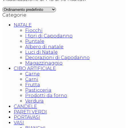
Categorie
NATALE
Fiocchi
I fiori di Capodanno
Puntale
Albero di natale
Luci di Natale
Decorazioni di Capodanno
Magazzinaggio
CIBO ARTIFICIALE
Carne
Carni
Frutta
Pasticceria
Prodotti da forno
Verdura
CANDELE
PARETI VERDI
PORTAVASI
VASI