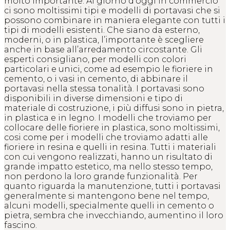
molto importante. Al giorno d’oggi in commercio
ci sono moltissimi tipi e modelli di portavasi che si
possono combinare in maniera elegante con tutti i
tipi di modelli esistenti. Che siano da esterno,
moderni, o in plastica, l’importante è scegliere
anche in base all’arredamento circostante. Gli
esperti consigliano, per modelli con colori
particolari e unici, come ad esempio le fioriere in
cemento, o i vasi in cemento, di abbinare il
portavasi nella stessa tonalità. I portavasi sono
disponibili in diverse dimensioni e tipo di
materiale di costruzione, i più diffusi sono in pietra,
in plastica e in legno. I modelli che troviamo per
collocare delle fioriere in plastica, sono moltissimi,
cosi come per i modelli che troviamo adatti alle
fioriere in resina e quelli in resina. Tutti i materiali
con cui vengono realizzati, hanno un risultato di
grande impatto estetico, ma nello stesso tempo,
non perdono la loro grande funzionalità. Per
quanto riguarda la manutenzione, tutti i portavasi
generalmente si mantengono bene nel tempo,
alcuni modelli, specialmente quelli in cemento o
pietra, sembra che invecchiando, aumentino il loro
fascino.