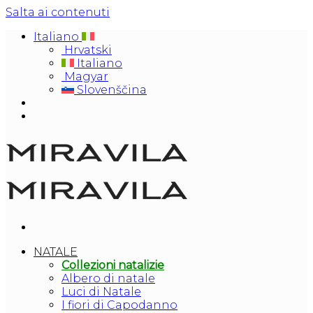
Salta ai contenuti
Italiano
Hrvatski
Italiano
Magyar
Slovenščina
NATALE
Collezioni natalizie
Albero di natale
Luci di Natale
I fiori di Capodanno