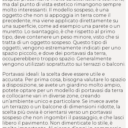
ma dal punto di vista estetico rimangono sempre
molto interessanti. Il modello sospeso, è una
oggetto che non si appoggia in terra come il
precedente, ma viene applicato direttamente su
una superficie, come ad esempio una parete o un
muretto. Lo svantaggio, è che rispetto al primo
tipo, deve contenere un peso minore, visto che si
tratta di un oggetto sospeso. Questo tipo di
oggetti, vengono estremamente indicati per uno
spazio piccolo, e dove dei portavasi da terra,
occuperebbero troppo spazio. Generalmente
vengono utilizzati soprattutto sui terrazzi o balconi.
Portavasi ideali: la scelta deve essere utile e
accurata. Per prima cosa, bisogna valutare lo spazio
a disposizione, se avete un giardino molto ampio,
potete optare per un modello di portavasi da terra
e collocarne vari in diverse zone, creando
un’ambiente unico e particolare. Se invece avete
un terrazzo o un balcone di dimensioni ridotte, la
scelta più ovvia è orientarsi verso un portavasi
sospeso che non ingombri il passaggio, e che lasci
libero il pavimento. Non dimenticate lo stile, è