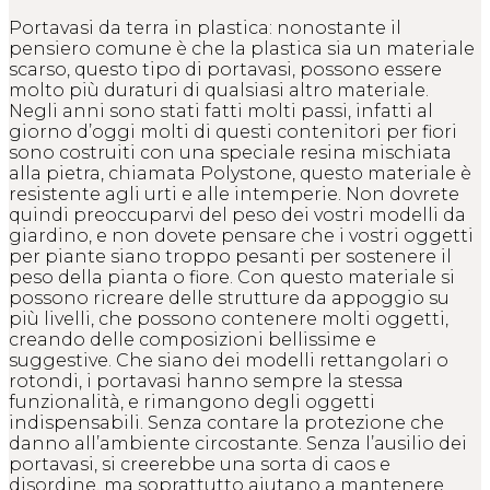
Portavasi da terra in plastica: nonostante il
pensiero comune è che la plastica sia un materiale
scarso, questo tipo di portavasi, possono essere
molto più duraturi di qualsiasi altro materiale.
Negli anni sono stati fatti molti passi, infatti al
giorno d’oggi molti di questi contenitori per fiori
sono costruiti con una speciale resina mischiata
alla pietra, chiamata Polystone, questo materiale è
resistente agli urti e alle intemperie. Non dovrete
quindi preoccuparvi del peso dei vostri modelli da
giardino, e non dovete pensare che i vostri oggetti
per piante siano troppo pesanti per sostenere il
peso della pianta o fiore. Con questo materiale si
possono ricreare delle strutture da appoggio su
più livelli, che possono contenere molti oggetti,
creando delle composizioni bellissime e
suggestive. Che siano dei modelli rettangolari o
rotondi, i portavasi hanno sempre la stessa
funzionalità, e rimangono degli oggetti
indispensabili. Senza contare la protezione che
danno all’ambiente circostante. Senza l’ausilio dei
portavasi, si creerebbe una sorta di caos e
disordine, ma soprattutto aiutano a mantenere