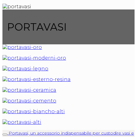
PORTAVASI
Portavasi, un accessorio indispensabile per custodire vasi e