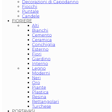
Decorazioni di Capodanno
Fiocchi
Puntale
Candele
FIORIERE
Alti
Bianchi
Cemento
Ceramica
Conchiglia
Esterno
Fiori
Giardino
Interno
Legno
Moderni
Neri
Oro
Piante
Plastica
Resina
Rettangolari
Turchese
PORTAVASI