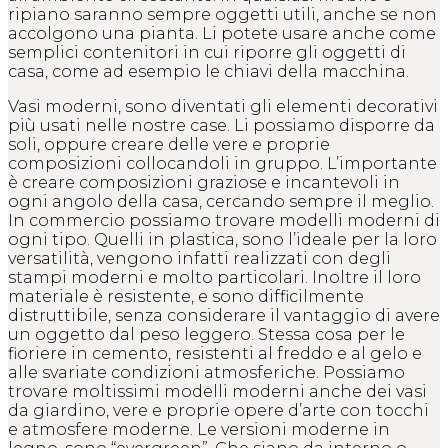
ripiano saranno sempre oggetti utili, anche se non
accolgono una pianta. Li potete usare anche come
semplici contenitori in cui riporre gli oggetti di
casa, come ad esempio le chiavi della macchina.
Vasi moderni, sono diventati gli elementi decorativi
più usati nelle nostre case. Li possiamo disporre da
soli, oppure creare delle vere e proprie
composizioni collocandoli in gruppo. L’importante
è creare composizioni graziose e incantevoli in
ogni angolo della casa, cercando sempre il meglio.
In commercio possiamo trovare modelli moderni di
ogni tipo. Quelli in plastica, sono l’ideale per la loro
versatilità, vengono infatti realizzati con degli
stampi moderni e molto particolari. Inoltre il loro
materiale è resistente, e sono difficilmente
distruttibile, senza considerare il vantaggio di avere
un oggetto dal peso leggero. Stessa cosa per le
fioriere in cemento, resistenti al freddo e al gelo e
alle svariate condizioni atmosferiche. Possiamo
trovare moltissimi modelli moderni anche dei vasi
da giardino, vere e proprie opere d’arte con tocchi
e atmosfere moderne. Le versioni moderne in