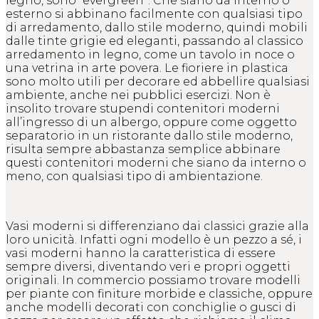
legno, sono “evergreen”. Che siano da interno o
esterno si abbinano facilmente con qualsiasi tipo
di arredamento, dallo stile moderno, quindi mobili
dalle tinte grigie ed eleganti, passando al classico
arredamento in legno, come un tavolo in noce o
una vetrina in arte povera. Le fioriere in plastica
sono molto utili per decorare ed abbellire qualsiasi
ambiente, anche nei pubblici esercizi. Non è
insolito trovare stupendi contenitori moderni
all’ingresso di un albergo, oppure come oggetto
separatorio in un ristorante dallo stile moderno,
risulta sempre abbastanza semplice abbinare
questi contenitori moderni che siano da interno o
meno, con qualsiasi tipo di ambientazione.
Vasi moderni si differenziano dai classici grazie alla
loro unicità. Infatti ogni modello è un pezzo a sé, i
vasi moderni hanno la caratteristica di essere
sempre diversi, diventando veri e propri oggetti
originali. In commercio possiamo trovare modelli
per piante con finiture morbide e classiche, oppure
anche modelli decorati con conchiglie o gusci di