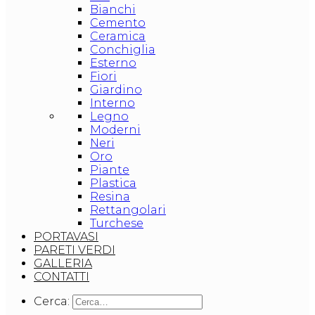
Bianchi
Cemento
Ceramica
Conchiglia
Esterno
Fiori
Giardino
Interno
Legno
Moderni
Neri
Oro
Piante
Plastica
Resina
Rettangolari
Turchese
PORTAVASI
PARETI VERDI
GALLERIA
CONTATTI
Cerca: