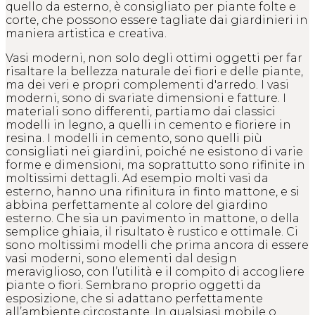
quello da esterno, è consigliato per piante folte e
corte, che possono essere tagliate dai giardinieri in
maniera artistica e creativa.
Vasi moderni, non solo degli ottimi oggetti per far
risaltare la bellezza naturale dei fiori e delle piante,
ma dei veri e propri complementi d'arredo. I vasi
moderni, sono di svariate dimensioni e fatture. I
materiali sono differenti, partiamo dai classici
modelli in legno, a quelli in cemento e fioriere in
resina. I modelli in cemento, sono quelli più
consigliati nei giardini, poiché ne esistono di varie
forme e dimensioni, ma soprattutto sono rifinite in
moltissimi dettagli. Ad esempio molti vasi da
esterno, hanno una rifinitura in finto mattone, e si
abbina perfettamente al colore del giardino
esterno. Che sia un pavimento in mattone, o della
semplice ghiaia, il risultato è rustico e ottimale. Ci
sono moltissimi modelli che prima ancora di essere
vasi moderni, sono elementi dal design
meraviglioso, con l’utilità e il compito di accogliere
piante o fiori. Sembrano proprio oggetti da
esposizione, che si adattano perfettamente
all’ambiente circostante. In qualsiasi mobile o