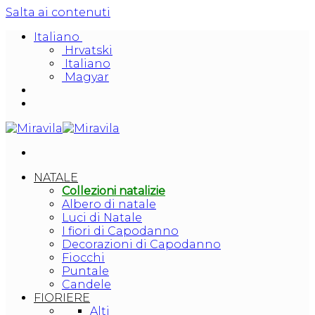
Salta ai contenuti
Italiano
Hrvatski
Italiano
Magyar
NATALE
Collezioni natalizie
Albero di natale
Luci di Natale
I fiori di Capodanno
Decorazioni di Capodanno
Fiocchi
Puntale
Candele
FIORIERE
Alti