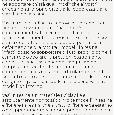
né apportare chissà quali modifiche ai vostri
arredamenti, proprio grazie alla leggerezza e alla
stabilità della resina.
Vasi in resina, raffinata e a prova di “incidenti” di
percorso e eventuali urti. Già, perché
contrariamente alla ceramica o alla terracotta, la
resina è nettamente più resistente e meno esposta
a tutti quei fattori che potrebbero portarne la
deformazione o la rottura. I modelli in resina,
infatti, possono sopportare gli urti proprio come il
cemento e opporsi alle pressioni esattamente
come la plastica, sostenendo tranquillamente
temperature secche che un clima più umido. I
contenitori in resina sono particolarmente indicati
per tutti coloro che amano uno stile moderno e un
design semplice, adattabile anche per diventare
modelli da interno.
Vasi in resina, un materiale riciclabile e
assolutamente non tossico. Molte modelli in resina
e fioriere in resina, che si tratti di fioriere da esterno
o da appartamento, vengono preferiti proprio per
questa caratteristica decisamente da non