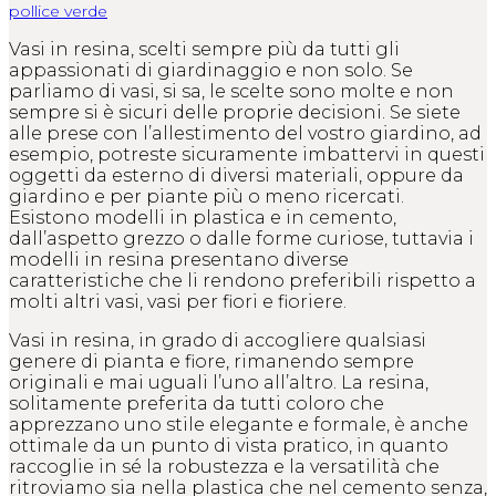
pollice verde
Vasi in resina, scelti sempre più da tutti gli
appassionati di giardinaggio e non solo. Se
parliamo di vasi, si sa, le scelte sono molte e non
sempre si è sicuri delle proprie decisioni. Se siete
alle prese con l’allestimento del vostro giardino, ad
esempio, potreste sicuramente imbattervi in questi
oggetti da esterno di diversi materiali, oppure da
giardino e per piante più o meno ricercati.
Esistono modelli in plastica e in cemento,
dall’aspetto grezzo o dalle forme curiose, tuttavia i
modelli in resina presentano diverse
caratteristiche che li rendono preferibili rispetto a
molti altri vasi, vasi per fiori e fioriere.
Vasi in resina, in grado di accogliere qualsiasi
genere di pianta e fiore, rimanendo sempre
originali e mai uguali l’uno all’altro. La resina,
solitamente preferita da tutti coloro che
apprezzano uno stile elegante e formale, è anche
ottimale da un punto di vista pratico, in quanto
raccoglie in sé la robustezza e la versatilità che
ritroviamo sia nella plastica che nel cemento senza,