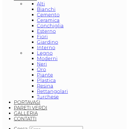
Alti
Bianchi
Cemento
Ceramica
Conchiglia
Esterno
Fiori
Giardino
Interno
Legno
Moderni
Neri
Oro
Piante
Plastica
Resina
Rettangolari
Turchese
PORTAVASI
PARETI VERDI
GALLERIA
CONTATTI
Cerca: