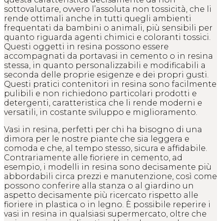
sottovalutare, ovvero l’assoluta non tossicità, che li
rende ottimali anche in tutti quegli ambienti
frequentati da bambini o animali, più sensibili per
quanto riguarda agenti chimici e coloranti tossici.
Questi oggetti in resina possono essere
accompagnati da portavasi in cemento o in resina
stessa, in quanto personalizzabili e modificabili a
seconda delle proprie esigenze e dei propri gusti.
Questi pratici contenitori in resina sono facilmente
pulibili e non richiedono particolari prodotti e
detergenti, caratteristica che li rende moderni e
versatili, in costante sviluppo e miglioramento.
Vasi in resina, perfetti per chi ha bisogno di una
dimora per le nostre piante che sia leggera e
comoda e che, al tempo stesso, sicura e affidabile.
Contrariamente alle fioriere in cemento, ad
esempio, i modelli in resina sono decisamente più
abbordabili circa prezzi e manutenzione, così come
possono conferire alla stanza o al giardino un
aspetto decisamente più ricercato rispetto alle
fioriere in plastica o in legno. È possibile reperire i
vasi in resina in qualsiasi supermercato, oltre che