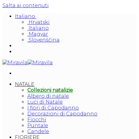
Salta ai contenuti
Italiano
Hrvatski
Italiano
Magyar
Slovenščina
NATALE
Collezioni natalizie
Albero di natale
Luci di Natale
I fiori di Capodanno
Decorazioni di Capodanno
Fiocchi
Puntale
Candele
FIORIERE