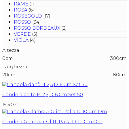
RAME
(1)
ROSA
(6)
ROSEGOLD
(17)
ROSSO
(34)
ROSSO BORDEAUX
(2)
VERDE
(5)
VIOLA
(4)
Altezza
0cm
300cm
Larghezza
20cm
180cm
Candela da tè H-2,5,D-6 Cm Set 50
19,40
€
Candela Glamour Glitt. Palla D-10 Cm Oro