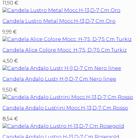
11,90
€
Candela Lustro Metal Mocc.H-13,D-7 Cm Oro
9,99
€
Candela Alice Colore Mocc. H-7,5, D-7,5 Cm Turkiz
4,50
€
Candela Andalo Lustr H-9,D-7 Cm Nero linee
9,50
€
Candela Andalo Lustrini Mocc.H-13,D-7 Cm Rosso
8,54
€
Candela Andalo Lustro H-13,D-7 Cm Rosegold