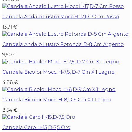
Candela Andalo Lustro Mocc.H-17,D-7 Cm Rosso
13,91
€
Candela Andalo Lustro Rotonda D-8 Cm Argento
9,50
€
Candela Bicolor Mocc. H-7,5, D-7 Cm X 1 Legno
4,88
€
Candela Bicolor Mocc. H-8,D-9 Cm X 1 Legno
8,54
€
Candela Cero H-15,D-7,5 Oro