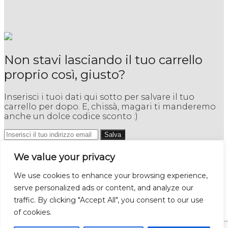
Non stavi lasciando il tuo carrello
proprio così, giusto?
Inserisci i tuoi dati qui sotto per salvare il tuo
carrello per dopo. E, chissà, magari ti manderemo
anche un dolce codice sconto :)
Salva
Accedi
We value your privacy
We use cookies to enhance your browsing experience,
Nome utente o indirizzo email
*
Richiesto
serve personalized ads or content, and analyze our
traffic. By clicking "Accept All", you consent to our use
Password
*
Richiesto
of cookies.
Ricordami