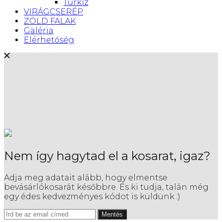
Türkiz
VIRÁGCSERÉP
ZÖLD FALAK
Galéria
Elérhetőség
Nem így hagytad el a kosarat, igaz?
Adja meg adatait alább, hogy elmentse
bevásárlókosarát későbbre. És ki tudja, talán még
egy édes kedvezményes kódot is küldünk :)
Mentés