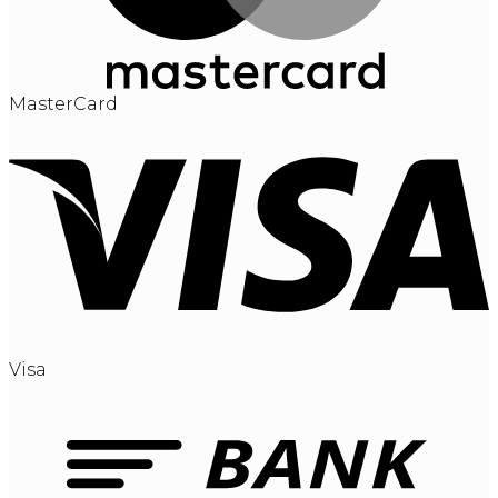
MasterCard
Visa