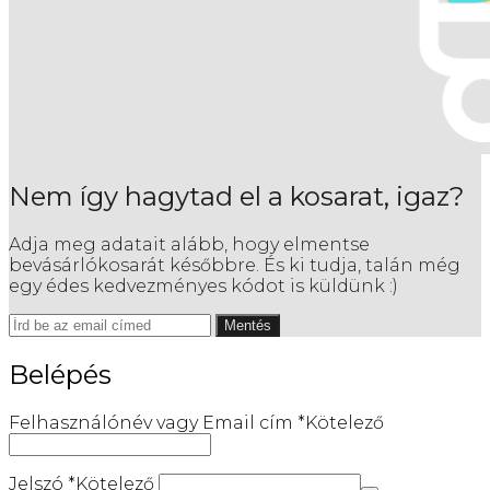
Nem így hagytad el a kosarat, igaz?
Adja meg adatait alább, hogy elmentse
bevásárlókosarát későbbre. És ki tudja, talán még
egy édes kedvezményes kódot is küldünk :)
Mentés
Belépés
Felhasználónév vagy Email cím
*
Kötelező
Jelszó
*
Kötelező