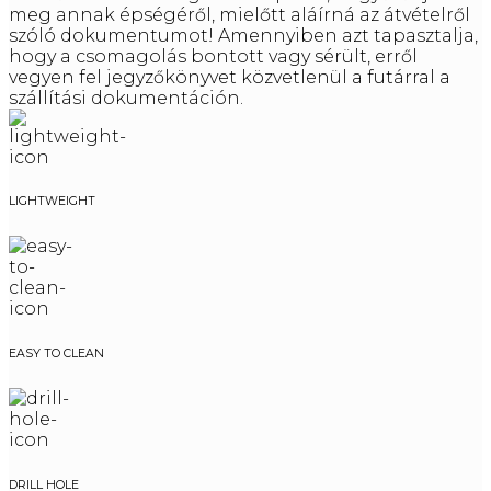
meg annak épségéről, mielőtt aláírná az átvételről
szóló dokumentumot! Amennyiben azt tapasztalja,
hogy a csomagolás bontott vagy sérült, erről
vegyen fel jegyzőkönyvet közvetlenül a futárral a
szállítási dokumentáción.
LIGHTWEIGHT
EASY TO CLEAN
DRILL HOLE