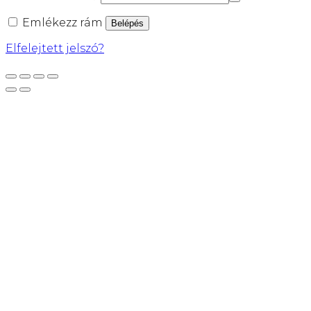
Emlékezz rám
Belépés
Elfelejtett jelszó?