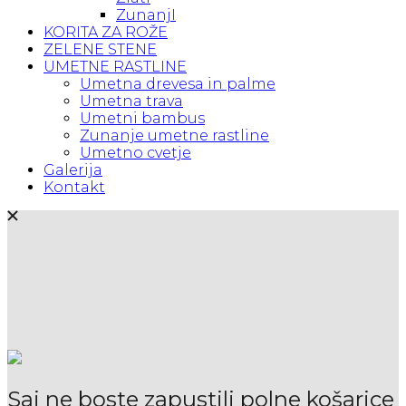
ZunanjI
KORITA ZA ROŽE
ZELENE STENE
UMETNE RASTLINE
Umetna drevesa in palme
Umetna trava
Umetni bambus
Zunanje umetne rastline
Umetno cvetje
Galerija
Kontakt
Saj ne boste zapustili polne košarice