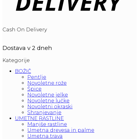
Cash On Delivery
Dostava v 2 dneh
Kategorije
BOŽIČ
Pentlje
Novoletne rože
Špice
Novoletne jelke
Novoletne lučke
Novoletni okraski
Shranjevanje
UMETNE RASTLINE
Manjše rastline
Umetna drevesa in palme
Umetna trava