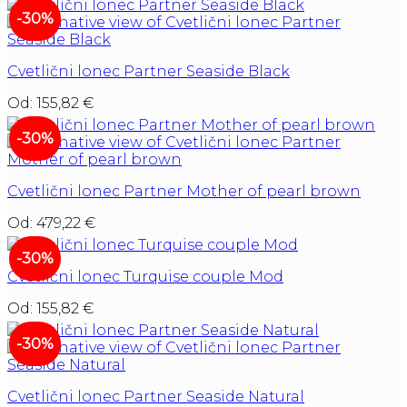
-30%
Cvetlični lonec Partner Seaside Black
Od:
155,82
€
-30%
Cvetlični lonec Partner Mother of pearl brown
Od:
479,22
€
-30%
Cvetlični lonec Turquise couple Mod
Od:
155,82
€
-30%
Cvetlični lonec Partner Seaside Natural