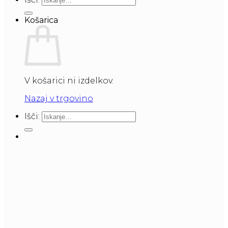
Košarica
V košarici ni izdelkov.
Nazaj v trgovino
Išči: