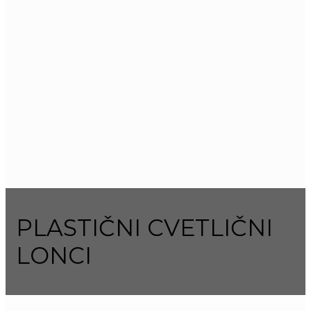
PLASTIČNI CVETLIČNI
LONCI