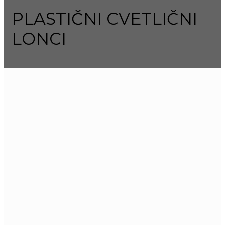
PLASTIČNI CVETLIČNI
LONCI