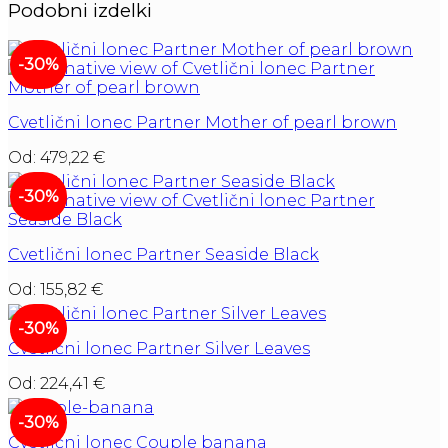
Podobni izdelki
-30%
Cvetlični lonec Partner Mother of pearl brown
Od:
479,22
€
-30%
Cvetlični lonec Partner Seaside Black
Od:
155,82
€
-30%
Cvetlični lonec Partner Silver Leaves
Od:
224,41
€
-30%
Cvetlični lonec Couple banana