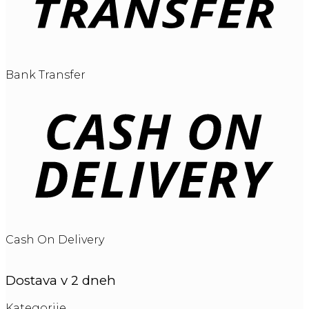
Bank Transfer
Cash On Delivery
Dostava v 2 dneh
Kategorije