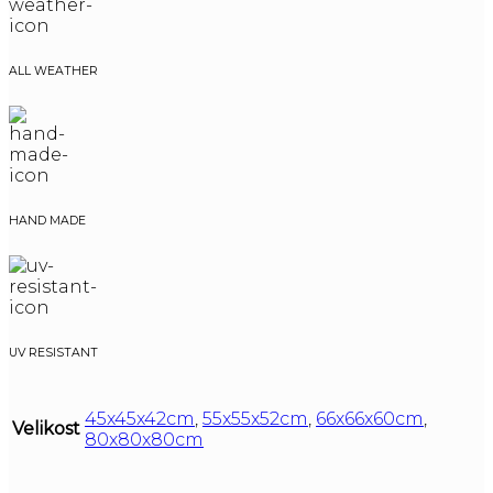
ALL WEATHER
HAND MADE
UV RESISTANT
45x45x42cm
,
55x55x52cm
,
66x66x60cm
,
Velikost
80x80x80cm