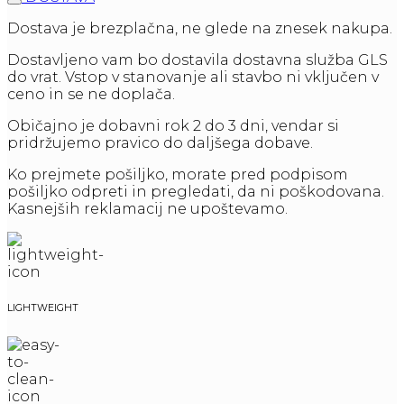
Dostava je brezplačna, ne glede na znesek nakupa.
Dostavljeno vam bo dostavila dostavna služba GLS
do vrat. Vstop v stanovanje ali stavbo ni vključen v
ceno in se ne doplača.
Običajno je dobavni rok 2 do 3 dni, vendar si
pridržujemo pravico do daljšega dobave.
Ko prejmete pošiljko, morate pred podpisom
pošiljko odpreti in pregledati, da ni poškodovana.
Kasnejših reklamacij ne upoštevamo.
LIGHTWEIGHT