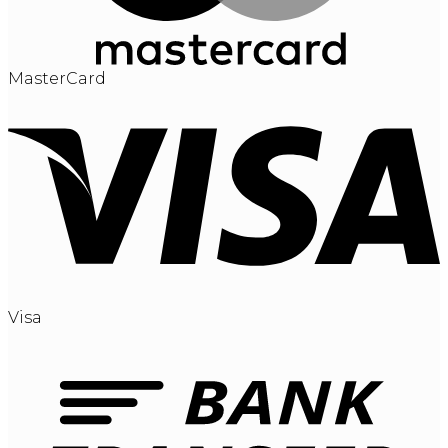
MasterCard
Visa