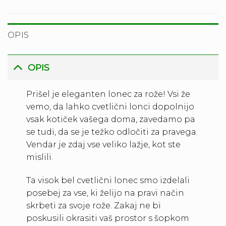
OPIS
OPIS
Prišel je eleganten lonec za rože! Vsi že
vemo, da lahko cvetlični lonci dopolnijo
vsak kotiček vašega doma, zavedamo pa
se tudi, da se je težko odločiti za pravega.
Vendar je zdaj vse veliko lažje, kot ste
mislili.
Ta visok bel cvetlični lonec smo izdelali
posebej za vse, ki želijo na pravi način
skrbeti za svoje rože. Zakaj ne bi
poskusili okrasiti vaš prostor s šopkom