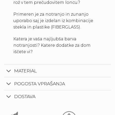
rož v tem prečudovitem loncu?
Primeren je za notranjo in zunanjo
uporabo saj je izdelan iz kombinacije
stekla in plastike (FIBERGLASS).
Katera je vaša najljubša barva
notranjosti? Katere dodatke za dom
iščete vi?
MATERIAL
POGOSTA VPRAŠANJA
DOSTAVA