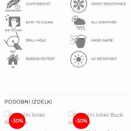
LIGHTWEIGHT
FROST RESISTANCE
EASY TO CLEAN
ALL WEATHER
DRILL HOLE
HAND MADE
INDOOR-OUTDOT
UV RESISTANT
PODOBNI IZDELKI
-30%
-30%