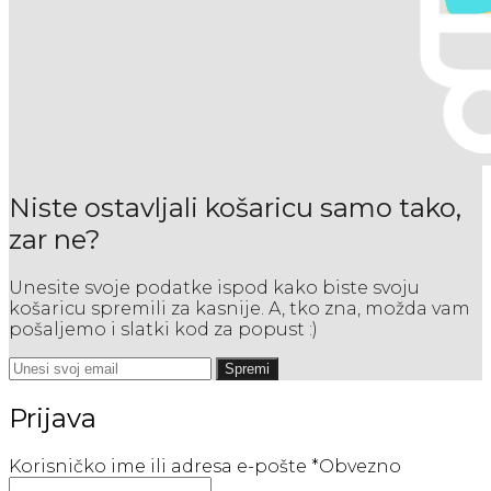
Niste ostavljali košaricu samo tako,
zar ne?
Unesite svoje podatke ispod kako biste svoju
košaricu spremili za kasnije. A, tko zna, možda vam
pošaljemo i slatki kod za popust :)
Spremi
Prijava
Korisničko ime ili adresa e-pošte
*
Obvezno