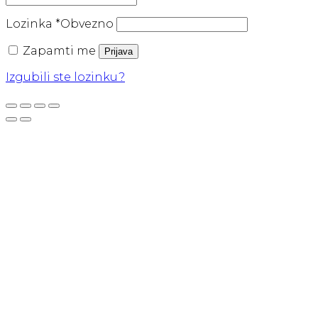
Lozinka
*
Obvezno
Zapamti me
Prijava
Izgubili ste lozinku?