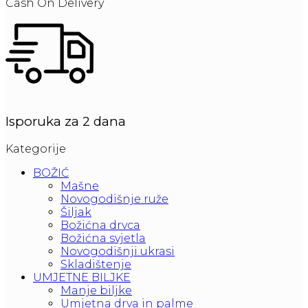
Cash On Delivery
Isporuka za 2 dana
Kategorije
BOŽIĆ
Mašne
Novogodišnje ruže
Šiljak
Božićna drvca
Božićna svjetla
Novogodišnji ukrasi
Skladištenje
UMJETNE BILJKE
Manje biljke
Umjetna drva in palme