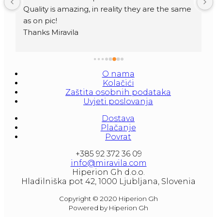
Quality is amazing, in reality they are the same 
as on pic!
Thanks Miravila
O nama
Kolačići
Zaštita osobnih podataka
Uvjeti poslovanja
Dostava
Plačanje
Povrat
+385 92 372 36 09
info@miravila.com
Hiperion Gh d.o.o.
Hladilniška pot 42, 1000 Ljubljana, Slovenia
Copyright © 2020 Hiperion Gh
Powered by Hiperion Gh