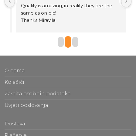
.
Quality is amazing, in reality they are the 
same as on pic!
Thanks Miravila
O nama
Kolačići
Zaštita osobnih podataka
Uvjeti poslovanja
Dostava
Plačanje