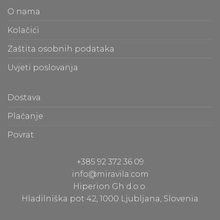
O nama
Kolačići
Zaštita osobnih podataka
Uvjeti poslovanja
Dostava
Plačanje
Povrat
+385 92 372 36 09
info@miravila.com
Hiperion Gh d.o.o.
Hladilniška pot 42, 1000 Ljubljana, Slovenia