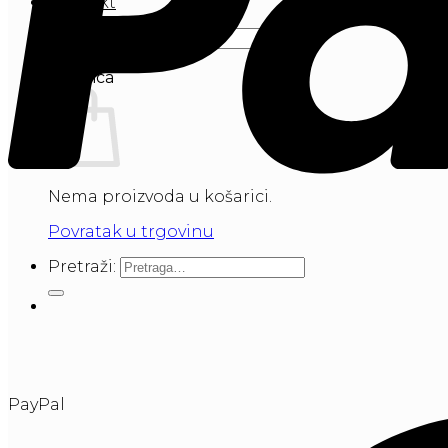
Kontakt
Pretraži:
Košarica
Nema proizvoda u košarici.
Povratak u trgovinu
Pretraži:
PayPal