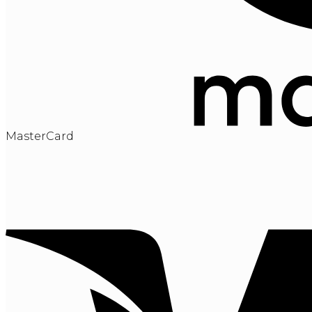
MasterCard