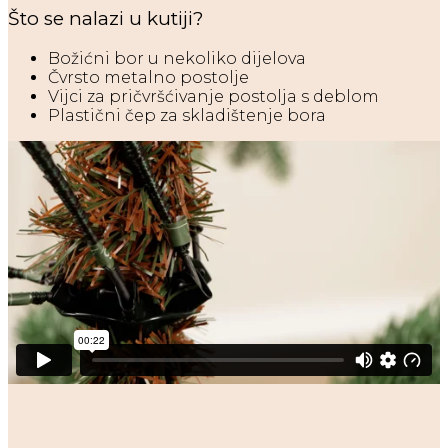
Što se nalazi u kutiji?
Božićni bor u nekoliko dijelova
Čvrsto metalno postolje
Vijci za pričvršćivanje postolja s deblom
Plastični čep za skladištenje bora