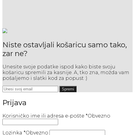
Niste ostavljali košaricu samo tako,
zar ne?
Unesite svoje podatke ispod kako biste svoju
košaricu spremili za kasnije. A, tko zna, možda vam
pošaljemo i slatki kod za popust :)
Spremi
Prijava
Korisničko ime ili adresa e-pošte
*
Obvezno
Lozinka
*
Obvezno