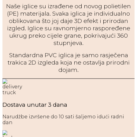
Naše iglice su izrađene od novog polietilen
(PE) materijala. Svaka iglica je individualno
oblikovana što joj daje 3D efekt i prirodan
izgled. Iglice su ravnomjerno raspoređene
ukrug preko cijele grane, pokrivajući 360
stupnjeva.
Standardna PVC iglica je samo rasječena
trakica 2D izgleda koja ne ostavlja prirodni
dojam.
Dostava unutar 3 dana
Narudžbe izvršene do 10 sati šaljemo idući radni
dan