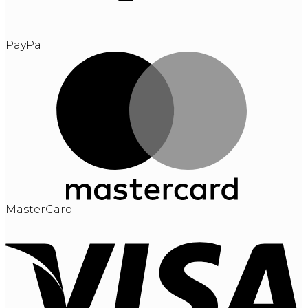
PayPal
MasterCard