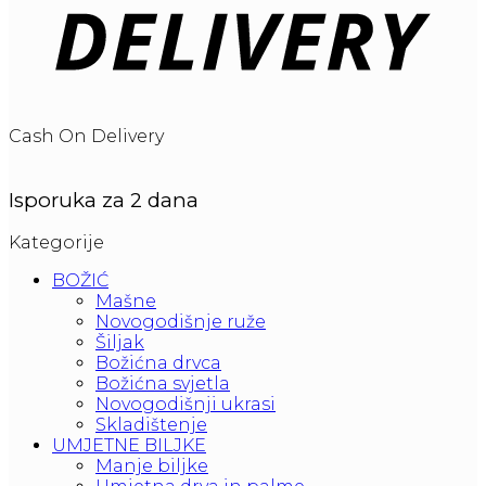
Cash On Delivery
Isporuka za 2 dana
Kategorije
BOŽIĆ
Mašne
Novogodišnje ruže
Šiljak
Božićna drvca
Božićna svjetla
Novogodišnji ukrasi
Skladištenje
UMJETNE BILJKE
Manje biljke