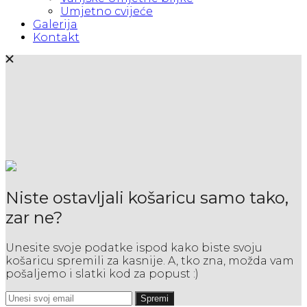
Umjetno cvijeće
Galerija
Kontakt
Niste ostavljali košaricu samo tako,
zar ne?
Unesite svoje podatke ispod kako biste svoju
košaricu spremili za kasnije. A, tko zna, možda vam
pošaljemo i slatki kod za popust :)
Spremi