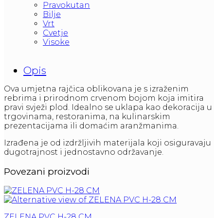
Pravokutan
Bilje
Vrt
Cvetje
Visoke
Opis
Ova umjetna rajčica oblikovana je s izraženim
rebrima i prirodnom crvenom bojom koja imitira
pravi svježi plod. Idealno se uklapa kao dekoracija u
trgovinama, restoranima, na kulinarskim
prezentacijama ili domaćim aranžmanima.
Izrađena je od izdržljivih materijala koji osiguravaju
dugotrajnost i jednostavno održavanje.
Povezani proizvodi
ZELENA PVC H-28 CM