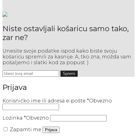
Niste ostavljali košaricu samo tako,
zar ne?
Unesite svoje podatke ispod kako biste svoju
košaricu spremili za kasnije. A, tko zna, možda vam
pošaljemo i slatki kod za popust :)
Spremi
Prijava
Korisničko ime ili adresa e-pošte
*
Obvezno
Lozinka
*
Obvezno
Zapamti me
Prijava