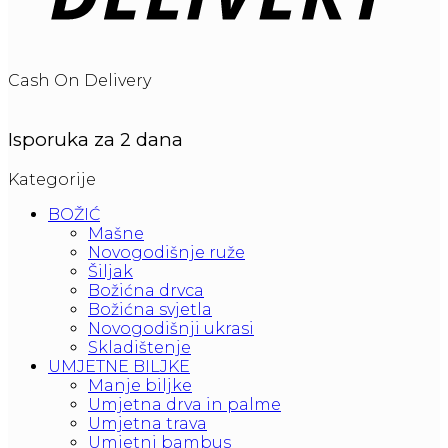
Cash On Delivery
Isporuka za 2 dana
Kategorije
BOŽIĆ
Mašne
Novogodišnje ruže
Šiljak
Božićna drvca
Božićna svjetla
Novogodišnji ukrasi
Skladištenje
UMJETNE BILJKE
Manje biljke
Umjetna drva in palme
Umjetna trava
Umjetni bambus