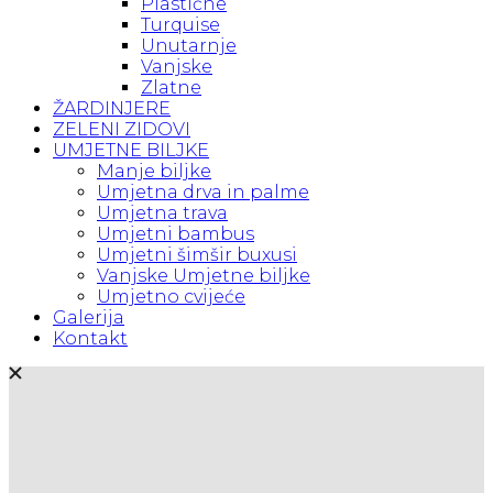
Plastične
Turquise
Unutarnje
Vanjske
Zlatne
ŽARDINJERE
ZELENI ZIDOVI
UMJETNE BILJKE
Manje biljke
Umjetna drva in palme
Umjetna trava
Umjetni bambus
Umjetni šimšir buxusi
Vanjske Umjetne biljke
Umjetno cvijeće
Galerija
Kontakt