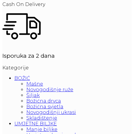
Cash On Delivery
Isporuka za 2 dana
Kategorije
BOŽIĆ
Mašne
Novogodišnje ruže
Šiljak
Božićna drvca
Božićna svjetla
Novogodišnji ukrasi
Skladištenje
UMJETNE BILJKE
Manje biljke