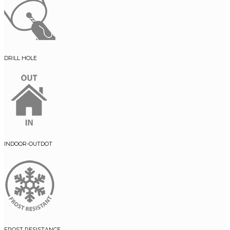
DRILL HOLE
INDOOR-OUTDOT
FROST RESISTANCE