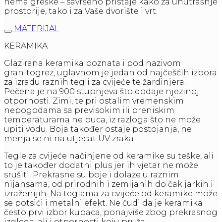
nema greške – savršeno pristaje kako za unutrašnje
prostorije, tako i za Vaše dvorište i vrt.
MATERIJAL
KERAMIKA
Glazirana keramika poznata i pod nazivom
granitogrez, uglavnom je jedan od najčešćih izbora
za izradu raznih tegli za cvijeće te žardinjera.
Pečena je na 900 stupnjeva što dodaje njezinoj
otpornosti. Zimi, te pri ostalim vremenskim
nepogodama sa previsokim ili preniskim
temperaturama ne puca, iz razloga što ne može
upiti vodu. Boja također ostaje postojanja, ne
menja se ni na utjecat UV zraka.
Tegle za cvijeće načinjene od keramike su teške, ali
to je također dodatni plus jer ih vjetar ne može
srušiti. Prekrasne su boje i dolaze u raznim
nijansama, od prirodnih i zemljanih do čak jarkih i
izraženijih. Na teglama za cvijeće od keramike može
se potsići i metalni efekt. Ne čudi da je keramika
često prvi izbor kupaca, ponajviše zbog prekrasnog
izgleda, ali i otpornosti koju pruža.