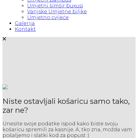
Umjetni šimšir buxusi
Vanjske Umjetne biljke
Umjetno cvijeće
Galerija
Kontakt
Niste ostavljali košaricu samo tako,
zar ne?
Unesite svoje podatke ispod kako biste svoju
košaricu spremili za kasnije. A, tko zna, možda vam
pošaljemo i slatki kod za popust :)