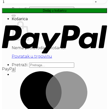
Kontakt
Pretraži:
Dodaj u košaricu
Košarica
Nema proizvoda u košarici.
Povratak u trgovinu
Pretraži:
PayPal