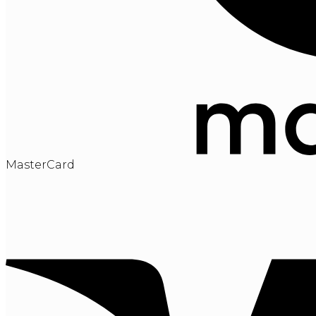
MasterCard