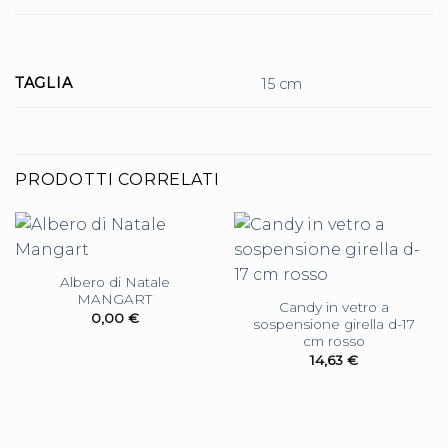
TAGLIA
15 cm
PRODOTTI CORRELATI
Albero di Natale
MANGART
Candy in vetro a
0,00
€
sospensione girella d-17
cm rosso
14,63
€