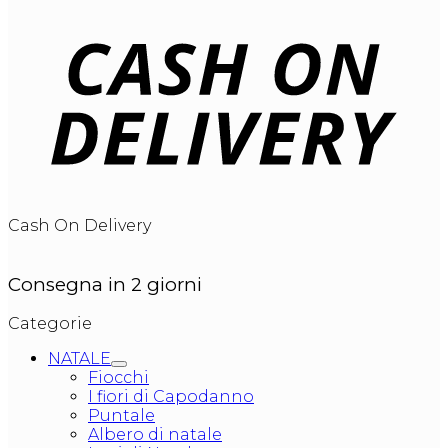
Cash On Delivery
Consegna in 2 giorni
Categorie
NATALE
Fiocchi
I fiori di Capodanno
Puntale
Albero di natale