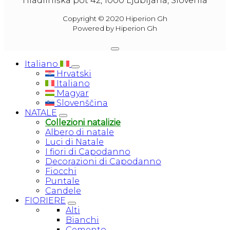
Hladilniška pot 42, 1000 Ljubljana, Slovenia
Copyright © 2020 Hiperion Gh
Powered by Hiperion Gh
Italiano
Hrvatski
Italiano
Magyar
Slovenščina
NATALE
Collezioni natalizie
Albero di natale
Luci di Natale
I fiori di Capodanno
Decorazioni di Capodanno
Fiocchi
Puntale
Candele
FIORIERE
Alti
Bianchi
Cemento