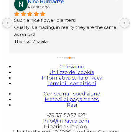
Nino Burnadze
4 years ago
Such a nice flower planters!
Quality is amazing, in reality they are the same 
as on pic!
Thanks Miravila
Chi siamo
Utilizzo del cookie
Informativa sulla privacy
Termini i condizioni
Consegna i spedizione
Metodi di pagamento
Resi
+39 351 50 77 627
info@miravila.com
Hiperion Gh d.o.o.