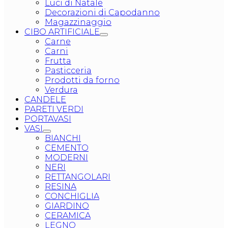
Luci di Natale
Decorazioni di Capodanno
Magazzinaggio
CIBO ARTIFICIALE
Carne
Carni
Frutta
Pasticceria
Prodotti da forno
Verdura
CANDELE
PARETI VERDI
PORTAVASI
VASI
BIANCHI
CEMENTO
MODERNI
NERI
RETTANGOLARI
RESINA
CONCHIGLIA
GIARDINO
CERAMICA
LEGNO