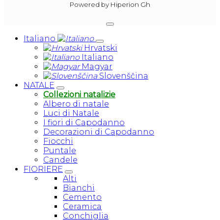
Powered by Hiperion Gh
Italiano
Hrvatski
Italiano
Magyar
Slovenščina
NATALE
Collezioni natalizie
Albero di natale
Luci di Natale
I fiori di Capodanno
Decorazioni di Capodanno
Fiocchi
Puntale
Candele
FIORIERE
Alti
Bianchi
Cemento
Ceramica
Conchiglia