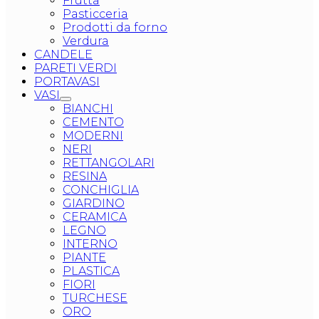
Frutta
Pasticceria
Prodotti da forno
Verdura
CANDELE
PARETI VERDI
PORTAVASI
VASI
BIANCHI
CEMENTO
MODERNI
NERI
RETTANGOLARI
RESINA
CONCHIGLIA
GIARDINO
CERAMICA
LEGNO
INTERNO
PIANTE
PLASTICA
FIORI
TURCHESE
ORO