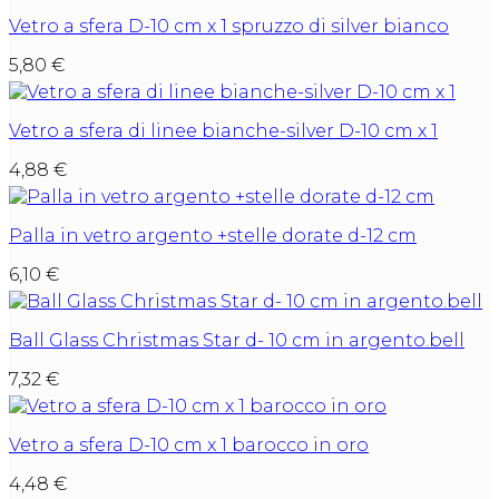
Vetro a sfera D-10 cm x 1 spruzzo di silver bianco
5,80
€
Vetro a sfera di linee bianche-silver D-10 cm x 1
4,88
€
Palla in vetro argento +stelle dorate d-12 cm
6,10
€
Ball Glass Christmas Star d- 10 cm in argento.bell
7,32
€
Vetro a sfera D-10 cm x 1 barocco in oro
4,48
€