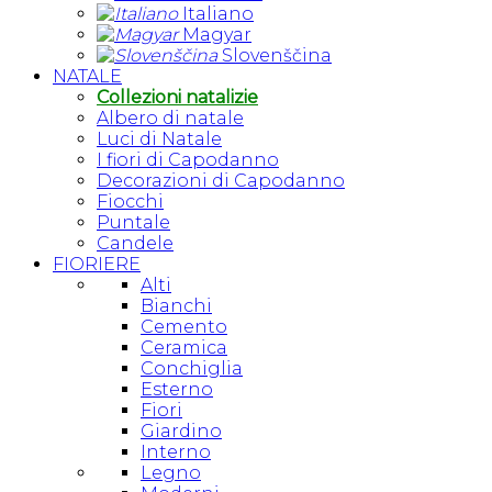
Italiano
Magyar
Slovenščina
NATALE
Collezioni natalizie
Albero di natale
Luci di Natale
I fiori di Capodanno
Decorazioni di Capodanno
Fiocchi
Puntale
Candele
FIORIERE
Alti
Bianchi
Cemento
Ceramica
Conchiglia
Esterno
Fiori
Giardino
Interno
Legno