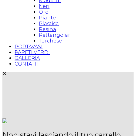
Moderni
Neri
Oro
Piante
Plastica
Resina
Rettangolari
Turchese
PORTAVASI
PARETI VERDI
GALLERIA
CONTATTI
Non stavi lasciando il tuo carrello