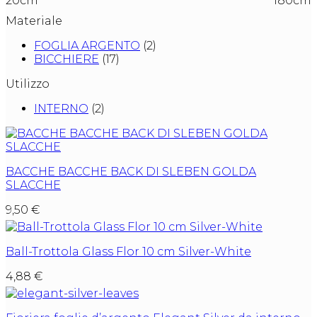
20cm
180cm
Materiale
FOGLIA ARGENTO
(2)
BICCHIERE
(17)
Utilizzo
INTERNO
(2)
BACCHE BACCHE BACK DI SLEBEN GOLDA
SLACCHE
9,50
€
Ball-Trottola Glass Flor 10 cm Silver-White
4,88
€