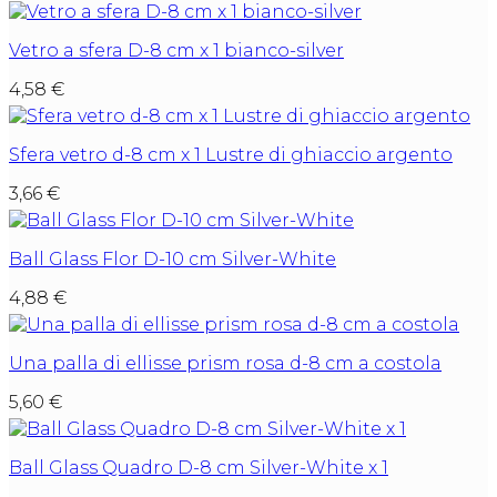
Vetro a sfera D-8 cm x 1 bianco-silver
4,58
€
Sfera vetro d-8 cm x 1 Lustre di ghiaccio argento
3,66
€
Ball Glass Flor D-10 cm Silver-White
4,88
€
Una palla di ellisse prism rosa d-8 cm a costola
5,60
€
Ball Glass Quadro D-8 cm Silver-White x 1