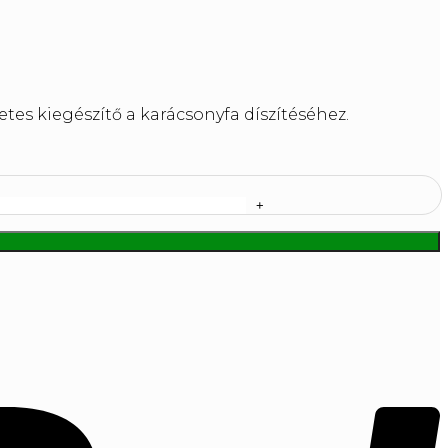
letes kiegészítő a karácsonyfa díszítéséhez.