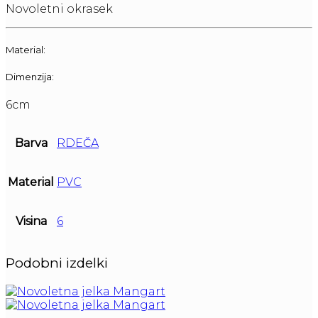
Novoletni okrasek
Material:
Dimenzija:
6cm
Barva
RDEČA
Material
PVC
Visina
6
Podobni izdelki