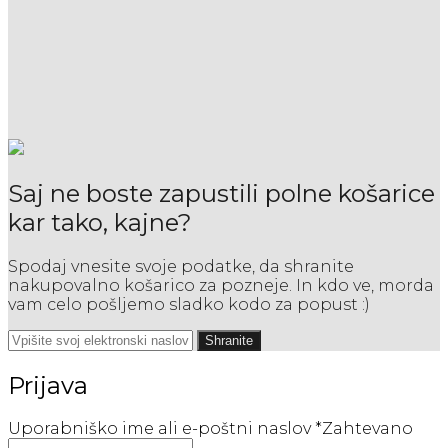
Saj ne boste zapustili polne košarice
kar tako, kajne?
Spodaj vnesite svoje podatke, da shranite
nakupovalno košarico za pozneje. In kdo ve, morda
vam celo pošljemo sladko kodo za popust :)
Shranite
Prijava
Uporabniško ime ali e-poštni naslov
*
Zahtevano