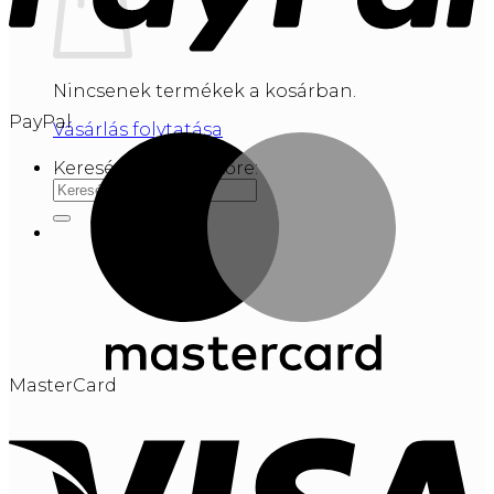
Nincsenek termékek a kosárban.
PayPal
Vásárlás folytatása
Keresés a következőre:
MasterCard